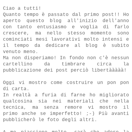
Ciao a tutti!
Quanto tempo è passato dal primo post!! Ho
aperto questo blog all'inizio dell'anno
con tanto entusiasmo e voglia di farlo
crescere, ma nello stesso momento sono
cominciati mesi lavorativi molto intensi e
il tempo da dedicare al blog è subito
venuto meno.
Ma non disperiamo! In fondo non c'è nessun
cartellino da timbrare circa la
pubblicazione dei post perciò libertààààà!
Oggi vi mostro come costruire un pon pon
di carta.
In realtà a furia di farne ho migliorato
qualcosina sia nei materiali che nella
tecnica, ma senza remore vi mostro il
primo anche se imperfetto! ;-) Più avanti
pubblicherò le foto degli altri.