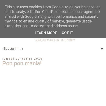
This site uses cookies from Google to deliver its services
and to analyze traffic. Your IP address and user-agent are
shared with Google along with performance and security
metrics to ensure quality of service, generate usage
statistics, and to detect and address abuse.
LEARN MORE
GOT IT
▼
lunedì 27 aprile 2015
Pon pon mania!